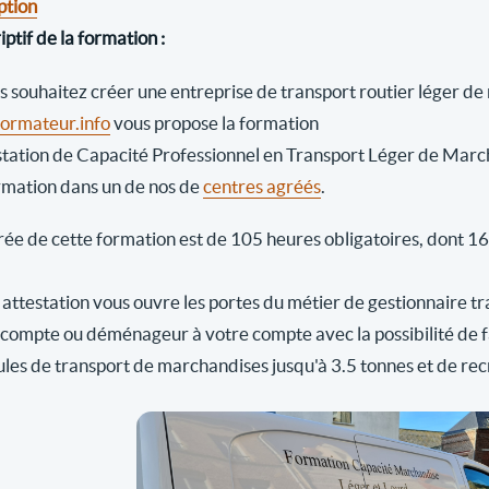
ption
ptif de la formation :
us souhaitez créer une entreprise de transport routier léger d
rmateur.info
vous propose la formation
station de Capacité Professionnel en Transport Léger de Marc
rmation dans un de nos de
centres agréés
.
ée de cette formation est de 105 heures obligatoires, dont 16 h
attestation vous ouvre les portes du métier de gestionnaire tr
 compte ou déménageur à votre compte avec la possibilité de fai
ules de transport de marchandises jusqu'à 3.5 tonnes et de rec