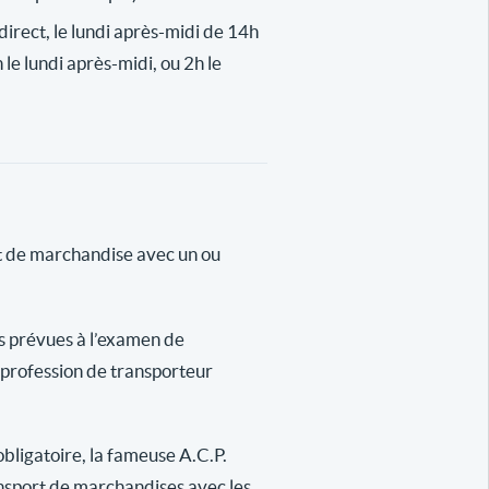
n direct, le lundi après-midi de 14h
 le lundi après-midi, ou 2h le
rt de marchandise avec un ou
es prévues à l’examen de
a profession de transporteur
obligatoire, la fameuse A.C.P.
ansport de marchandises avec les