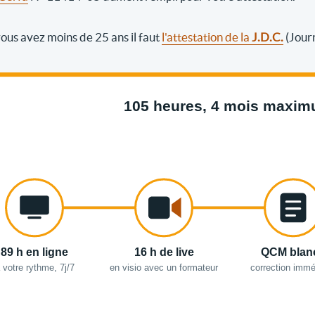
 vous avez moins de 25 ans il faut
l'attestation de la
J.D.C.
(Jour