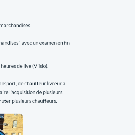
e marchandises
handises" avec un examen en fin
eures de live (Viisio).
ansport, de chauffeur livreur à
re l'acquisition de plusieurs
ruter plusieurs chauffeurs.