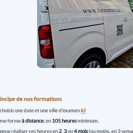
rincipe de nos formations
 choisis une date et une ville d'examen
ici
 me forme
à distance
, en
105 heures
minimum.
 peux réaliser ces heures en
2
,
3
ou
4 mois
(ou moins, en 3 sema