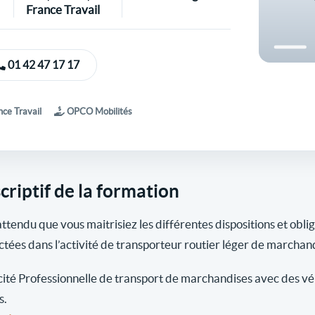
France Travail
01 42 47 17 17
ce Travail
OPCO Mobilités
criptif de la formation
 attendu que vous maitrisiez les différentes dispositions et obli
ctées dans l’activité de transporteur routier léger de marchan
ité Professionnelle de transport de marchandises avec des véh
s.