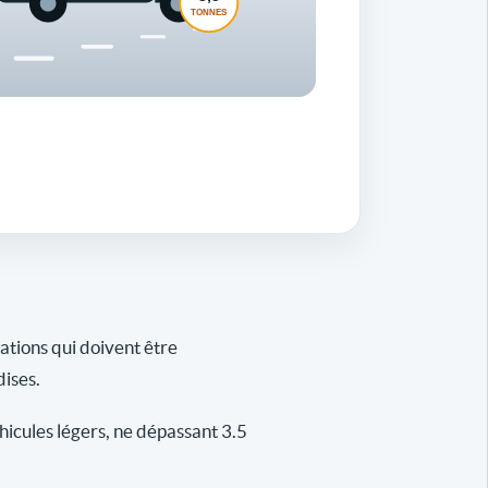
gations qui doivent être
dises.
icules légers, ne dépassant 3.5