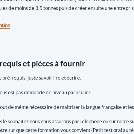
ules de moins de 3,5 tonnes puis de créer ensuite une entrepri
ption
requis et pièces à fournir
 pré-requis, juste savoir lire et écrire.
vous est pas demandé de niveau particulier.
 tout de même nécessaire de maîtriser la langue française et les
s le souhaitez nous nous assurons par téléphone ou sur notre si
tre sur que cette formation vous convient (Petit test oral au t