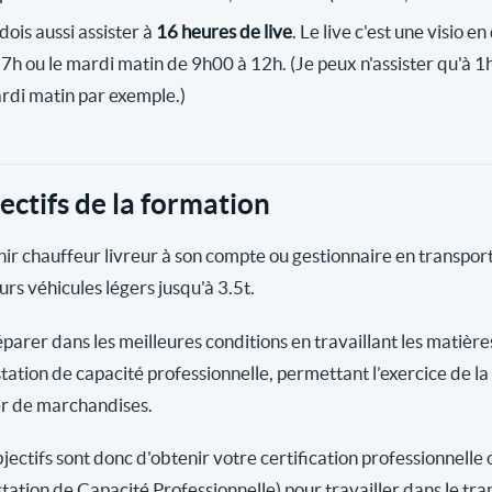
dois aussi assister à
16 heures de live
. Le live c'est une visio e
17h ou le mardi matin de 9h00 à 12h. (Je peux n'assister qu'à 1h
rdi matin par exemple.)
ectifs de la formation
ir chauffeur livreur à son compte ou gestionnaire en transpo
urs véhicules légers jusqu'à 3.5t.
éparer dans les meilleures conditions en travaillant les matièr
station de capacité professionnelle, permettant l’exercice de l
er de marchandises.
jectifs sont donc d'obtenir votre certification professionnelle 
station de Capacité Professionnelle) pour travailler dans le tr