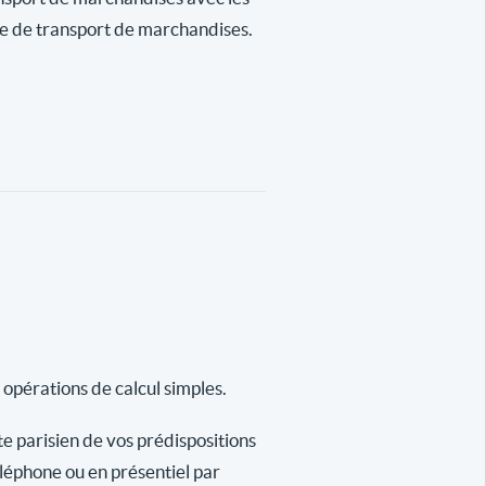
se de transport de marchandises.
 opérations de calcul simples.
te parisien de vos prédispositions
éléphone ou en présentiel par