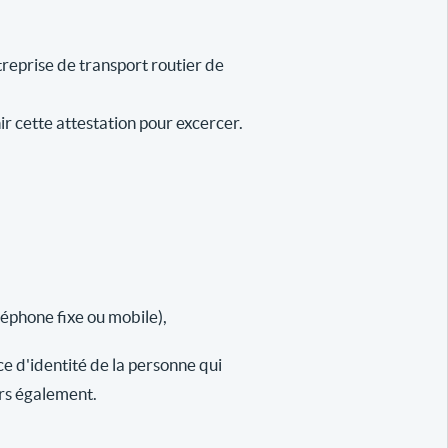
reprise de transport routier de
ir cette attestation pour excercer.
léphone fixe ou mobile),
ce d'identité de la personne qui
urs également.