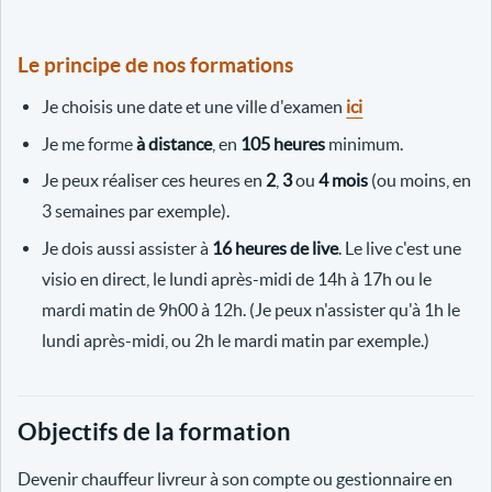
Le principe de nos formations
Je choisis une date et une ville d'examen
ici
Je me forme
à distance
, en
105 heures
minimum.
Je peux réaliser ces heures en
2
,
3
ou
4 mois
(ou moins, en
3 semaines par exemple).
Je dois aussi assister à
16 heures de live
. Le live c'est une
visio en direct, le lundi après-midi de 14h à 17h ou le
mardi matin de 9h00 à 12h. (Je peux n'assister qu'à 1h le
lundi après-midi, ou 2h le mardi matin par exemple.)
Objectifs de la formation
Devenir chauffeur livreur à son compte ou gestionnaire en