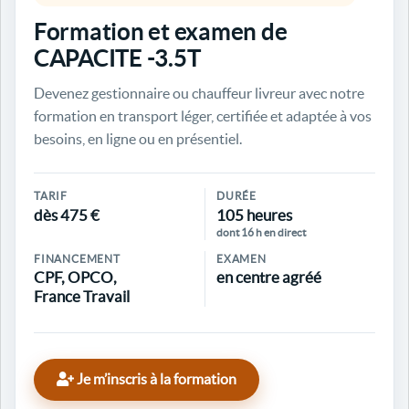
Formation et examen de
CAPACITE -3.5T
Devenez gestionnaire ou chauffeur livreur avec notre
formation en transport léger, certifiée et adaptée à vos
besoins, en ligne ou en présentiel.
TARIF
DURÉE
dès 475 €
105 heures
dont 16 h en direct
FINANCEMENT
EXAMEN
CPF, OPCO,
en centre agréé
France Travail
Je m’inscris à la formation