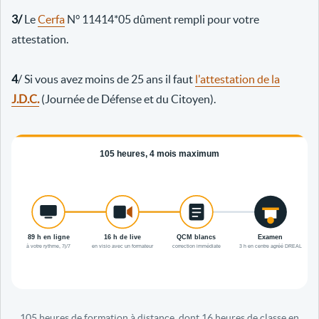
3/
Le
Cerfa
N° 11414*05 dûment rempli pour votre
attestation.
4
/ Si vous avez moins de 25 ans il faut
l'attestation de la
J.D.C.
(Journée de Défense et du Citoyen).
105 heures de formation à distance, dont 16 heures de classe en