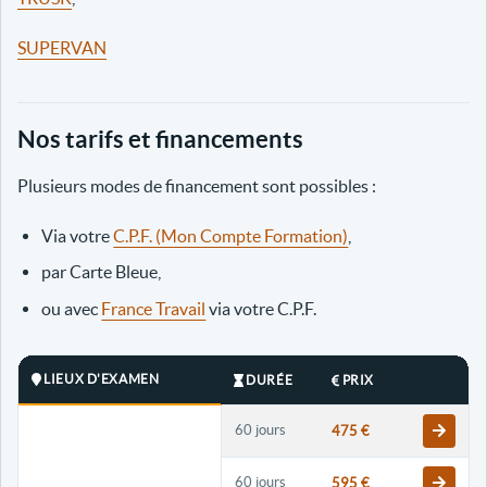
SUPERVAN
Nos tarifs et financements
Plusieurs modes de financement sont possibles :
Via votre
C.P.F. (Mon Compte Formation)
,
par Carte Bleue,
ou avec
France Travail
via votre C.P.F.
LIEUX D'EXAMEN
DURÉE
PRIX
60 jours
475 €
60 jours
595 €