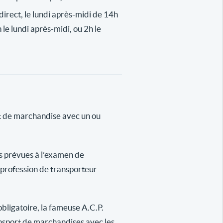
n direct, le lundi après-midi de 14h
 le lundi après-midi, ou 2h le
rt de marchandise avec un ou
es prévues à l’examen de
a profession de transporteur
obligatoire, la fameuse A.C.P.
ansport de marchandises avec les