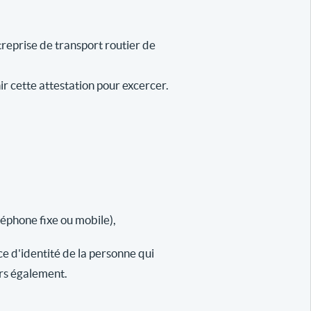
reprise de transport routier de
ir cette attestation pour excercer.
léphone fixe ou mobile),
ce d'identité de la personne qui
urs également.