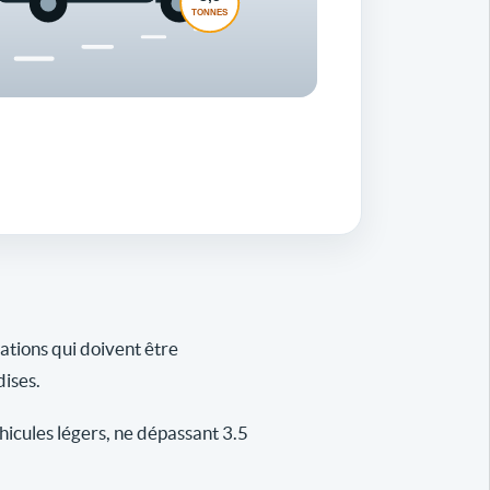
gations qui doivent être
dises.
icules légers, ne dépassant 3.5