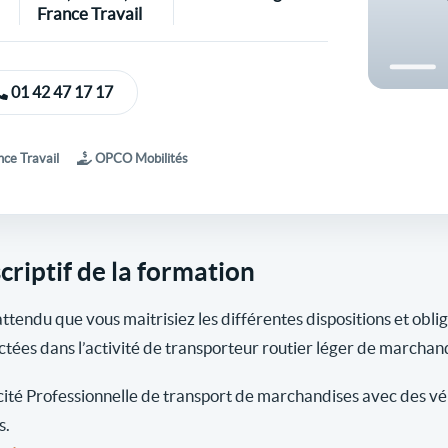
France Travail
01 42 47 17 17
ce Travail
OPCO Mobilités
criptif de la formation
 attendu que vous maitrisiez les différentes dispositions et obli
ctées dans l’activité de transporteur routier léger de marchan
ité Professionnelle de transport de marchandises avec des véh
s.