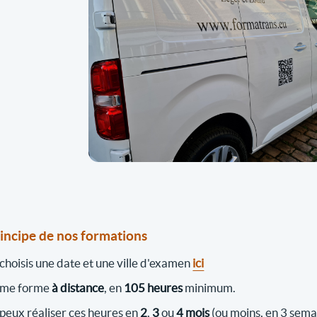
rincipe de nos formations
 choisis une date et une ville d'examen
ici
 me forme
à distance
, en
105 heures
minimum.
 peux réaliser ces heures en
2
,
3
ou
4 mois
(ou moins, en 3 sema