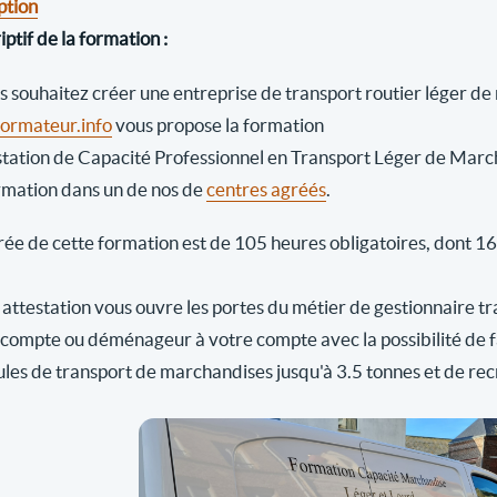
ption
ptif de la formation :
us souhaitez créer une entreprise de transport routier léger d
rmateur.info
vous propose la formation
station de Capacité Professionnel en Transport Léger de Marc
rmation dans un de nos de
centres agréés
.
ée de cette formation est de 105 heures obligatoires, dont 16 h
attestation vous ouvre les portes du métier de gestionnaire tr
 compte ou déménageur à votre compte avec la possibilité de fai
ules de transport de marchandises jusqu'à 3.5 tonnes et de rec