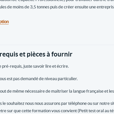
ules de moins de 3,5 tonnes puis de créer ensuite une entrepri
ption
requis et pièces à fournir
 pré-requis, juste savoir lire et écrire.
vous est pas demandé de niveau particulier.
 tout de même nécessaire de maîtriser la langue française et les
s le souhaitez nous nous assurons par téléphone ou sur notre si
tre sur que cette formation vous convient (Petit test oral au t