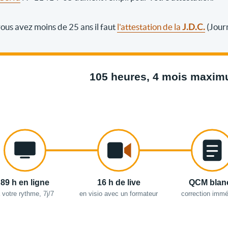
 vous avez moins de 25 ans il faut
l'attestation de la
J.D.C.
(Jour