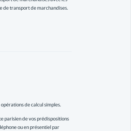
se de transport de marchandises.
 opérations de calcul simples.
te parisien de vos prédispositions
éléphone ou en présentiel par