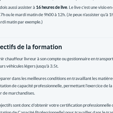
dois aussi assister à
16 heures de live
. Le live c'est une visio e
17h ou le mardi matin de 9h00 à 12h. (Je peux n'assister qu'à 1h
rdi matin par exemple.)
ectifs de la formation
ir chauffeur livreur à son compte ou gestionnaire en transpo
urs véhicules légers jusqu'à 3.5t.
éparer dans les meilleures conditions en travaillant les matièr
station de capacité professionnelle, permettant l’exercice de l
er de marchandises.
jectifs sont donc d'obtenir votre certification professionnelle 
station de Capacité Professionnelle) pour travailler dans le tr