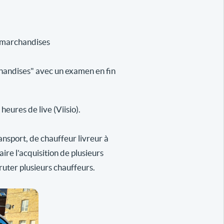
e marchandises
handises" avec un examen en fin
eures de live (Viisio).
ansport, de chauffeur livreur à
re l'acquisition de plusieurs
ruter plusieurs chauffeurs.