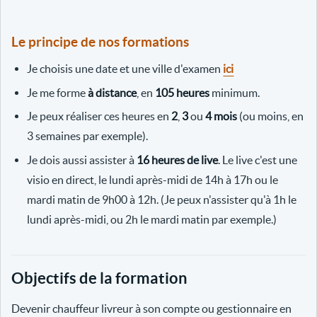
Le principe de nos formations
Je choisis une date et une ville d'examen
ici
Je me forme
à distance
, en
105 heures
minimum.
Je peux réaliser ces heures en
2
,
3
ou
4 mois
(ou moins, en
3 semaines par exemple).
Je dois aussi assister à
16 heures de live
. Le live c'est une
visio en direct, le lundi après-midi de 14h à 17h ou le
mardi matin de 9h00 à 12h. (Je peux n'assister qu'à 1h le
lundi après-midi, ou 2h le mardi matin par exemple.)
Objectifs de la formation
Devenir chauffeur livreur à son compte ou gestionnaire en