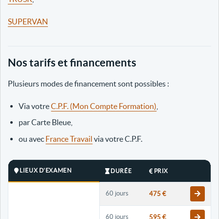
SUPERVAN
Nos tarifs et financements
Plusieurs modes de financement sont possibles :
Via votre
C.P.F. (Mon Compte Formation)
,
par Carte Bleue,
ou avec
France Travail
via votre C.P.F.
LIEUX D'EXAMEN
DURÉE
PRIX
60 jours
475 €
60 jours
595 €