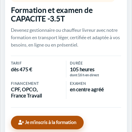
Formation et examen de
CAPACITE -3.5T
Devenez gestionnaire ou chauffeur livreur avec notre
formation en transport léger, certifiée et adaptée à vos
besoins, en ligne ou en présentiel.
TARIF
DURÉE
dès 475 €
105 heures
dont 16 h en direct
FINANCEMENT
EXAMEN
CPF, OPCO,
en centre agréé
France Travail
Je m’inscris à la formation