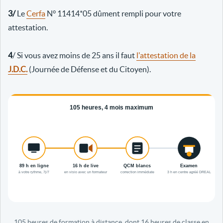
3/
Le
Cerfa
N° 11414*05 dûment rempli pour votre
attestation.
4
/ Si vous avez moins de 25 ans il faut
l'attestation de la
J.D.C.
(Journée de Défense et du Citoyen).
105 heures de formation à distance, dont 16 heures de classe en