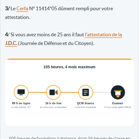
3/
Le
Cerfa
N° 11414*05 dûment rempli pour votre
attestation.
4
/ Si vous avez moins de 25 ans il faut
l'attestation de la
J.D.C.
(Journée de Défense et du Citoyen).
105 heures de formation à distance, dont 16 heures de classe en