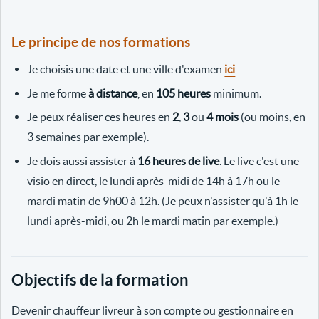
Le principe de nos formations
Je choisis une date et une ville d'examen
ici
Je me forme
à distance
, en
105 heures
minimum.
Je peux réaliser ces heures en
2
,
3
ou
4 mois
(ou moins, en
3 semaines par exemple).
Je dois aussi assister à
16 heures de live
. Le live c'est une
visio en direct, le lundi après-midi de 14h à 17h ou le
mardi matin de 9h00 à 12h. (Je peux n'assister qu'à 1h le
lundi après-midi, ou 2h le mardi matin par exemple.)
Objectifs de la formation
Devenir chauffeur livreur à son compte ou gestionnaire en