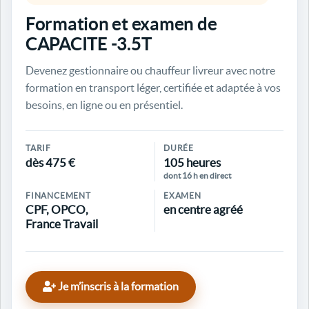
Formation et examen de
CAPACITE -3.5T
Devenez gestionnaire ou chauffeur livreur avec notre
formation en transport léger, certifiée et adaptée à vos
besoins, en ligne ou en présentiel.
TARIF
DURÉE
dès 475 €
105 heures
dont 16 h en direct
FINANCEMENT
EXAMEN
CPF, OPCO,
en centre agréé
France Travail
Je m’inscris à la formation