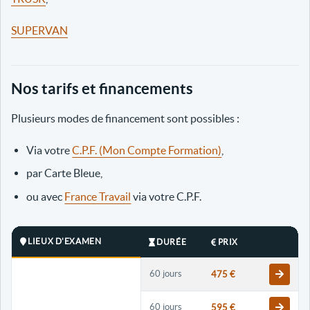
SUPERVAN
Nos tarifs et financements
Plusieurs modes de financement sont possibles :
Via votre
C.P.F. (Mon Compte Formation)
,
par Carte Bleue,
ou avec
France Travail
via votre C.P.F.
LIEUX D'EXAMEN
DURÉE
PRIX
60 jours
475 €
60 jours
595 €