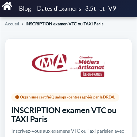
Blog
Dates d'examens
3,5t
et
V9
Accueil
INSCRIPTION examen VTC ou TAXI Paris
Organisme certifié Qualiopi · centres agréés par la DREAL
INSCRIPTION examen VTC ou
TAXI Paris
Inscrivez-vous aux examens VTC ou Taxi parisien avec