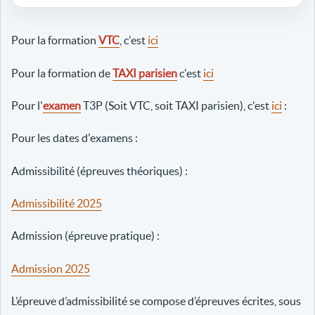
Pour la formation
VTC
, c'est
ici
Pour la formation de
TAXI parisien
c'est
ici
Pour l'
examen
T3P (Soit VTC, soit TAXI parisien), c'est
ici
:
Pour les dates d'examens :
Admissibilité (épreuves théoriques) :
Admissibilité 2025
Admission (épreuve pratique) :
Admission 2025
L’épreuve d’admissibilité se compose d’épreuves écrites, sous