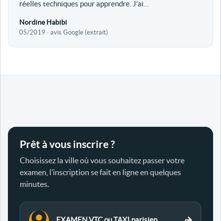
réelles techniques pour apprendre. J’ai
…
Nordine Habibi
05/2019 · avis Google (extrait)
Prêt à vous inscrire ?
Choisissez la ville où vous souhaitez passer votre
examen, l’inscription se fait en ligne en quelques
minutes.
EXAMEN VTC ou TAXI parisien