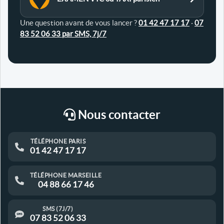
Une question avant de vous lancer ?
01 42 47 17 17
·
07
83 52 06 33 par SMS, 7j/7
Nous contacter
TÉLÉPHONE PARIS
01 42 47 17 17
TÉLÉPHONE MARSEILLE
04 88 66 17 46
SMS (7J/7)
07 83 52 06 33