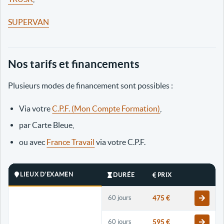
SUPERVAN
Nos tarifs et financements
Plusieurs modes de financement sont possibles :
Via votre
C.P.F. (Mon Compte Formation)
,
par Carte Bleue,
ou avec
France Travail
via votre C.P.F.
LIEUX D'EXAMEN
DURÉE
PRIX
60 jours
475 €
60 jours
595 €