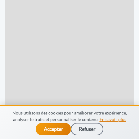
90 jours
1595 €
Dieppe
120 jours
2095 €
120 jours
2095 €
35 jours
695 €
60 jours
795 €
30 jours
698 €
60 jours
798 €
60 jours
998 €
Nous utilisons des cookies pour améliorer votre expérience,
analyser le trafic et personnaliser le contenu.
En savoir plus
65 jours
998 €
Accepter
Refuser
dès 475 €
Je m’inscris
90 jours
1598 €