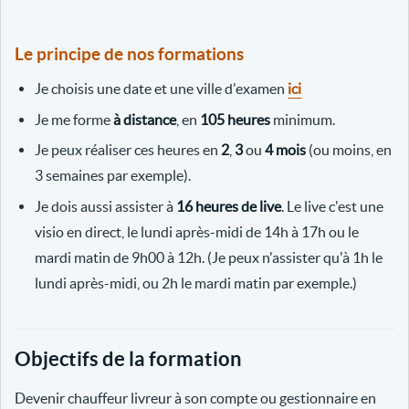
Le principe de nos formations
Je choisis une date et une ville d'examen
ici
Je me forme
à distance
, en
105 heures
minimum.
Je peux réaliser ces heures en
2
,
3
ou
4 mois
(ou moins, en
3 semaines par exemple).
Je dois aussi assister à
16 heures de live
. Le live c'est une
visio en direct, le lundi après-midi de 14h à 17h ou le
mardi matin de 9h00 à 12h. (Je peux n'assister qu'à 1h le
lundi après-midi, ou 2h le mardi matin par exemple.)
Objectifs de la formation
Devenir chauffeur livreur à son compte ou gestionnaire en