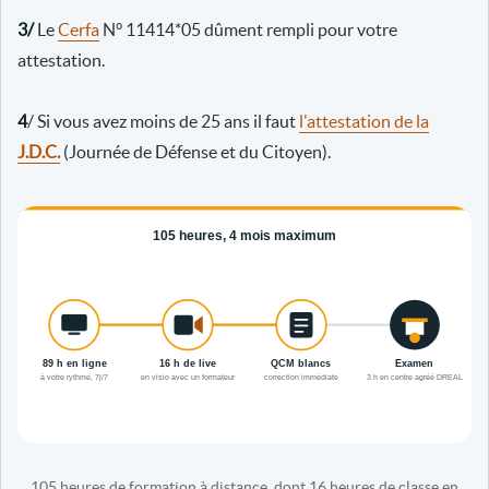
3/
Le
Cerfa
N° 11414*05 dûment rempli pour votre
attestation.
4
/ Si vous avez moins de 25 ans il faut
l'attestation de la
J.D.C.
(Journée de Défense et du Citoyen).
105 heures de formation à distance, dont 16 heures de classe en