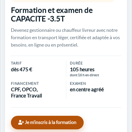
Formation et examen de
CAPACITE -3.5T
Devenez gestionnaire ou chauffeur livreur avec notre
formation en transport léger, certifiée et adaptée à vos
besoins, en ligne ou en présentiel.
TARIF
DURÉE
dès 475 €
105 heures
dont 16 h en direct
FINANCEMENT
EXAMEN
CPF, OPCO,
en centre agréé
France Travail
Je m’inscris à la formation