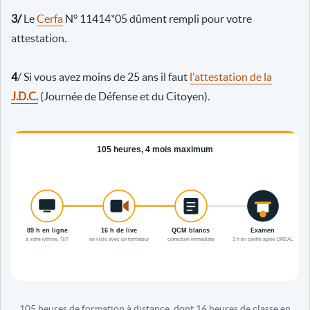
3/
Le
Cerfa
N° 11414*05 dûment rempli pour votre
attestation.
4
/ Si vous avez moins de 25 ans il faut
l'attestation de la
J.D.C.
(Journée de Défense et du Citoyen).
105 heures de formation à distance, dont 16 heures de classe en