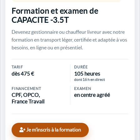
Formation et examen de
CAPACITE -3.5T
Devenez gestionnaire ou chauffeur livreur avec notre
formation en transport léger, certifiée et adaptée à vos
besoins, en ligne ou en présentiel.
TARIF
DURÉE
dès 475 €
105 heures
dont 16 h en direct
FINANCEMENT
EXAMEN
CPF, OPCO,
en centre agréé
France Travail
Je m’inscris à la formation