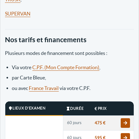
SUPERVAN
Nos tarifs et financements
Plusieurs modes de financement sont possibles :
Via votre
C.P.F. (Mon Compte Formation)
,
par Carte Bleue,
ou avec
France Travail
via votre C.P.F.
LIEUX D'EXAMEN
DURÉE
PRIX
60 jours
475 €
60 jours
595 €