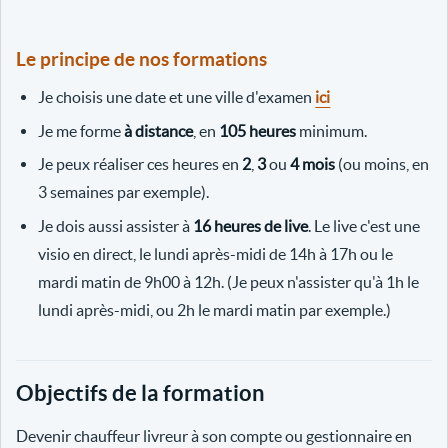
Le principe de nos formations
Je choisis une date et une ville d'examen
ici
Je me forme
à distance
, en
105 heures
minimum.
Je peux réaliser ces heures en
2
,
3
ou
4 mois
(ou moins, en
3 semaines par exemple).
Je dois aussi assister à
16 heures de live
. Le live c'est une
visio en direct, le lundi après-midi de 14h à 17h ou le
mardi matin de 9h00 à 12h. (Je peux n'assister qu'à 1h le
lundi après-midi, ou 2h le mardi matin par exemple.)
Objectifs de la formation
Devenir chauffeur livreur à son compte ou gestionnaire en