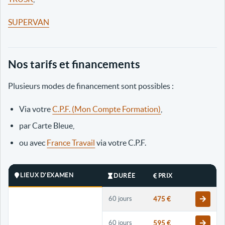
SUPERVAN
Nos tarifs et financements
Plusieurs modes de financement sont possibles :
Via votre
C.P.F. (Mon Compte Formation)
,
par Carte Bleue,
ou avec
France Travail
via votre C.P.F.
LIEUX D'EXAMEN
DURÉE
PRIX
60 jours
475 €
60 jours
595 €