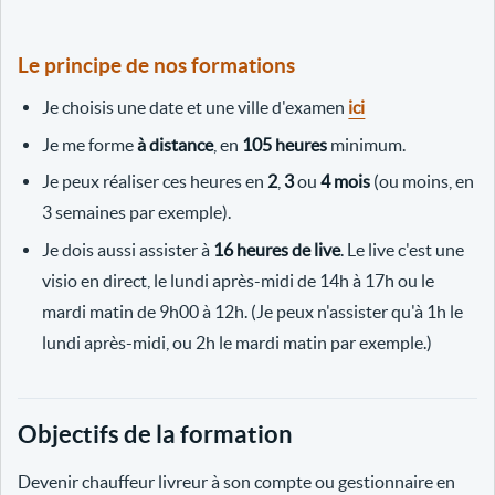
Le principe de nos formations
Je choisis une date et une ville d'examen
ici
Je me forme
à distance
, en
105 heures
minimum.
Je peux réaliser ces heures en
2
,
3
ou
4 mois
(ou moins, en
3 semaines par exemple).
Je dois aussi assister à
16 heures de live
. Le live c'est une
visio en direct, le lundi après-midi de 14h à 17h ou le
mardi matin de 9h00 à 12h. (Je peux n'assister qu'à 1h le
lundi après-midi, ou 2h le mardi matin par exemple.)
Objectifs de la formation
Devenir chauffeur livreur à son compte ou gestionnaire en