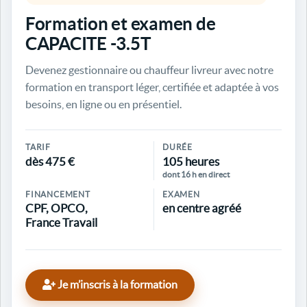
Formation et examen de
CAPACITE -3.5T
Devenez gestionnaire ou chauffeur livreur avec notre
formation en transport léger, certifiée et adaptée à vos
besoins, en ligne ou en présentiel.
TARIF
DURÉE
dès 475 €
105 heures
dont 16 h en direct
FINANCEMENT
EXAMEN
CPF, OPCO,
en centre agréé
France Travail
Je m’inscris à la formation