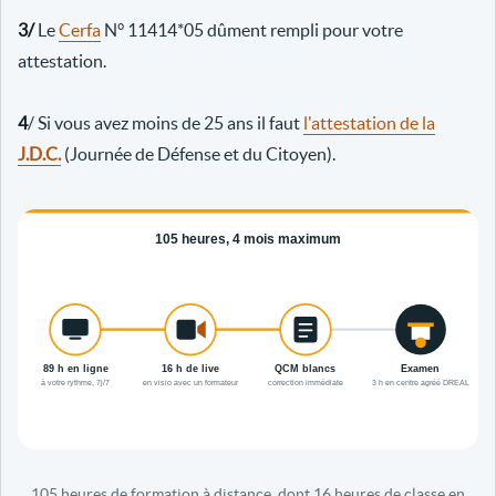
3/
Le
Cerfa
N° 11414*05 dûment rempli pour votre
attestation.
4
/ Si vous avez moins de 25 ans il faut
l'attestation de la
J.D.C.
(Journée de Défense et du Citoyen).
105 heures de formation à distance, dont 16 heures de classe en