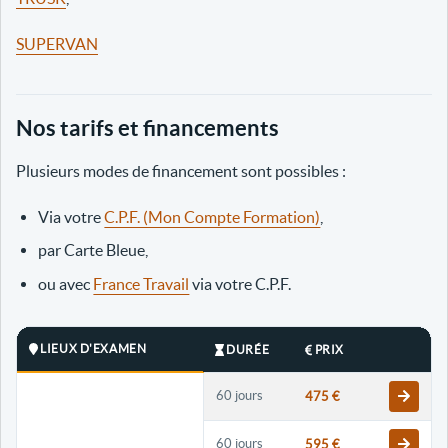
SUPERVAN
Nos tarifs et financements
Plusieurs modes de financement sont possibles :
Via votre
C.P.F. (Mon Compte Formation)
,
par Carte Bleue,
ou avec
France Travail
via votre C.P.F.
LIEUX D'EXAMEN
DURÉE
PRIX
60 jours
475 €
60 jours
595 €