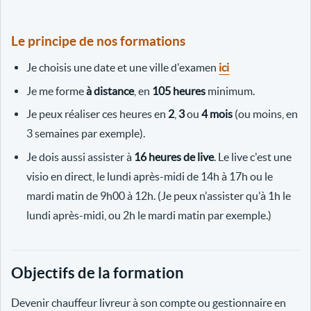
Le principe de nos formations
Je choisis une date et une ville d'examen
ici
Je me forme
à distance
, en
105 heures
minimum.
Je peux réaliser ces heures en
2
,
3
ou
4 mois
(ou moins, en
3 semaines par exemple).
Je dois aussi assister à
16 heures de live
. Le live c'est une
visio en direct, le lundi après-midi de 14h à 17h ou le
mardi matin de 9h00 à 12h. (Je peux n'assister qu'à 1h le
lundi après-midi, ou 2h le mardi matin par exemple.)
Objectifs de la formation
Devenir chauffeur livreur à son compte ou gestionnaire en