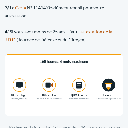
3/
Le
Cerfa
N° 11414*05 dûment rempli pour votre
attestation.
4
/ Si vous avez moins de 25 ans il faut
l'attestation de la
J.D.C.
(Journée de Défense et du Citoyen).
105 heures de formation à distance, dont 16 heures de classe en