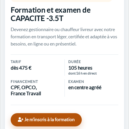
Formation et examen de
CAPACITE -3.5T
Devenez gestionnaire ou chauffeur livreur avec notre
formation en transport léger, certifiée et adaptée à vos
besoins, en ligne ou en présentiel.
TARIF
DURÉE
dès 475 €
105 heures
dont 16 h en direct
FINANCEMENT
EXAMEN
CPF, OPCO,
en centre agréé
France Travail
Je m’inscris à la formation